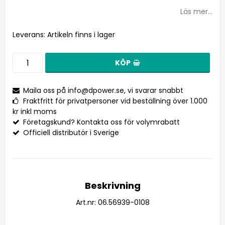
Lägg till i favoritlistan
Läs mer...
Leverans:
Artikeln finns i lager
KÖP
Maila oss på
info@dpower.se
, vi svarar snabbt
Fraktfritt för privatpersoner vid beställning över 1.000
kr inkl moms
Företagskund? Kontakta oss för volymrabatt
Officiell distributör i Sverige
Beskrivning
Art.nr: 06.56939-0108