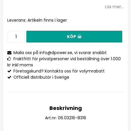
Lägg till i favoritlistan
Läs mer...
Leverans:
Artikeln finns i lager
KÖP
Maila oss på
info@dpower.se
, vi svarar snabbt
Fraktfritt för privatpersoner vid beställning över 1.000
kr inkl moms
Företagskund? Kontakta oss för volymrabatt
Officiell distributör i Sverige
Beskrivning
Art.nr: 06.03216-8316