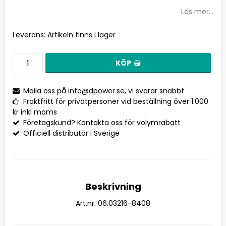
Lägg till i favoritlistan
Läs mer...
Leverans:
Artikeln finns i lager
KÖP
Maila oss på
info@dpower.se
, vi svarar snabbt
Fraktfritt för privatpersoner vid beställning över 1.000
kr inkl moms
Företagskund? Kontakta oss för volymrabatt
Officiell distributör i Sverige
Beskrivning
Art.nr: 06.03216-8408