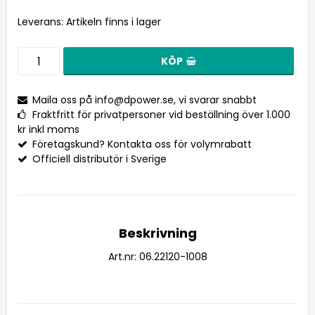
Leverans:
Artikeln finns i lager
KÖP
Maila oss på
info@dpower.se
, vi svarar snabbt
Fraktfritt för privatpersoner vid beställning över 1.000
kr inkl moms
Företagskund? Kontakta oss för volymrabatt
Officiell distributör i Sverige
Beskrivning
Art.nr: 06.22120-1008