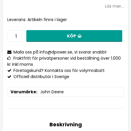
Läs mer...
Leverans:
Artikeln finns i lager
KÖP
Maila oss på
info@dpower.se
, vi svarar snabbt
Fraktfritt för privatpersoner vid beställning över 1.000
kr inkl moms
Företagskund? Kontakta oss för volymrabatt
Officiell distributör i Sverige
Varumärke
John Deere
Beskrivning