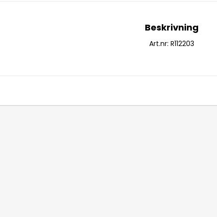
Beskrivning
Art.nr: R112203