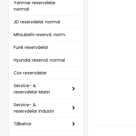
Yanmar reservdelar
normal
JD reservdelar normal
Mitsubishi reservd. norm.
Funk reservdelar
Hyundai reservd. normal
Cox reservdelar
Service- &
reservdelar Marin
Service- &
reservdelar Industri
Tillbehör