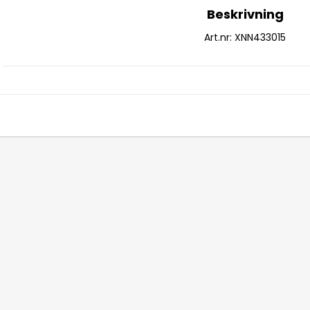
Beskrivning
Art.nr: XNN433015