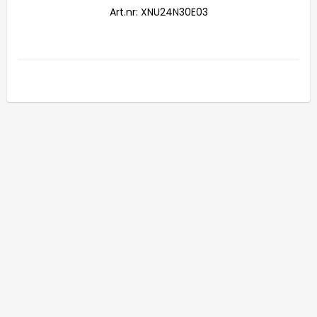
Art.nr: XNU24N30E03