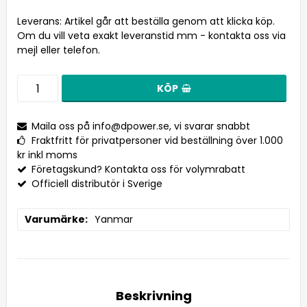
Leverans:
Artikel går att beställa genom att klicka köp.
Om du vill veta exakt leveranstid mm - kontakta oss via
mejl eller telefon.
KÖP
Maila oss på
info@dpower.se
, vi svarar snabbt
Fraktfritt för privatpersoner vid beställning över 1.000
kr inkl moms
Företagskund? Kontakta oss för volymrabatt
Officiell distributör i Sverige
Varumärke
Yanmar
Beskrivning