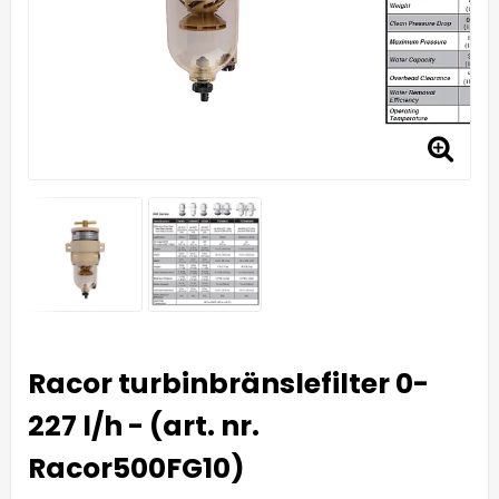
Racor turbinbränslefilter 0-
227 l/h - (art. nr.
Racor500FG10)