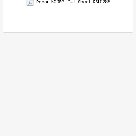
Racor_500FG_Cut_Sheet_RSL0288