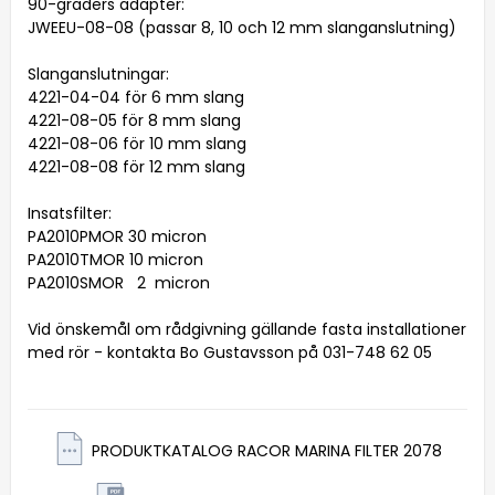
90-graders adapter:

JWEEU-08-08 (passar 8, 10 och 12 mm slanganslutning)

Slanganslutningar:

4221-04-04 för 6 mm slang

4221-08-05 för 8 mm slang

4221-08-06 för 10 mm slang

4221-08-08 för 12 mm slang

Insatsfilter:

PA2010PMOR 30 micron

PA2010TMOR 10 micron

PA2010SMOR   2  micron

Vid önskemål om rådgivning gällande fasta installationer 
med rör - kontakta Bo Gustavsson på 031-748 62 05
PRODUKTKATALOG RACOR MARINA FILTER 2078