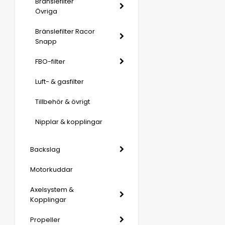
Bränslefilter
Övriga
Bränslefilter Racor
Snapp
FBO-filter
Luft- & gasfilter
Tillbehör & övrigt
Nipplar & kopplingar
Backslag
Motorkuddar
Axelsystem &
Kopplingar
Propeller