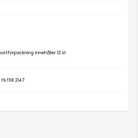
portförpackning innehåller 12 st
ILTER 2147