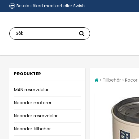
Betala säkert med kort eller Swish
PRODUKTER
Tillbehör
Racor 
MAN reservdelar
Neander motorer
Neander reservdelar
Neander tillbehör