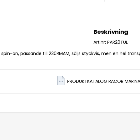
Beskrivning
Art.nr: PAR20TUL
spin-on, passande till 230RMAM, säljs styckvis, men en hel trans
PRODUKTKATALOG RACOR MARINA F