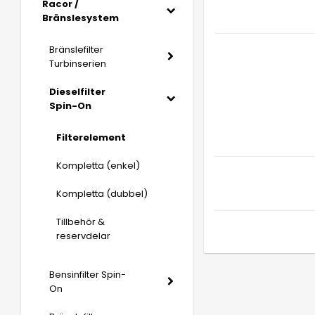
Racor /
Bränslesystem
Bränslefilter
Turbinserien
Dieselfilter
Spin-On
Filterelement
Kompletta (enkel)
Kompletta (dubbel)
Tillbehör &
reservdelar
Bensinfilter Spin-
On