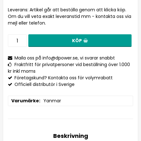
Leverans:
Artikel går att beställa genom att klicka köp.
Om du vill veta exakt leveranstid mm - kontakta oss via
mejl eller telefon.
KÖP
Maila oss på
info@dpower.se
, vi svarar snabbt
Fraktfritt för privatpersoner vid beställning över 1.000
kr inkl moms
Företagskund? Kontakta oss för volymrabatt
Officiell distributör i Sverige
Varumärke
Yanmar
Beskrivning