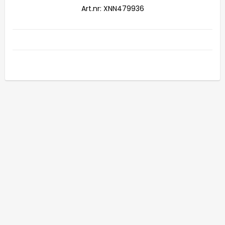
Art.nr: XNN479936