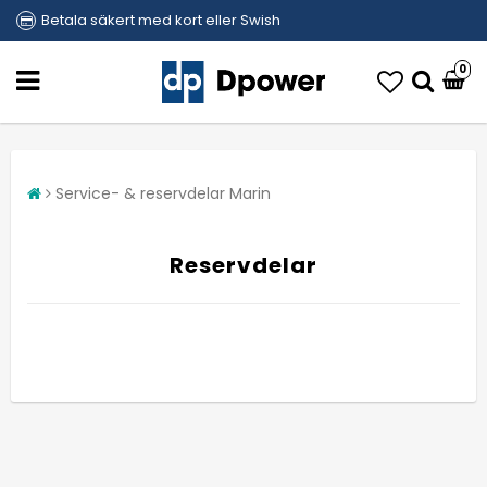
Betala säkert med kort eller Swish
0
Service- & reservdelar Marin
Reservdelar