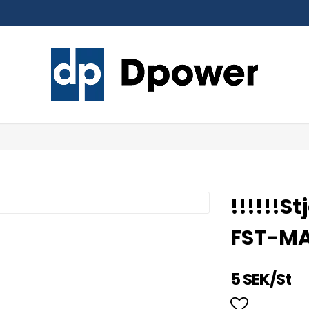
!!!!!!S
FST-MA
5 SEK/St