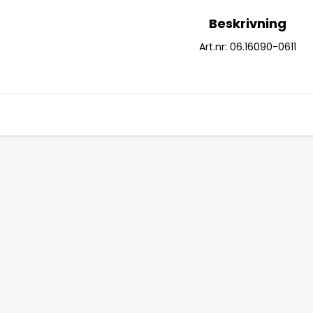
Beskrivning
Art.nr: 06.16090-0611