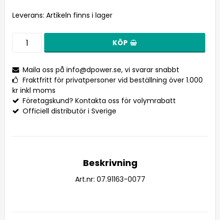
Leverans:
Artikeln finns i lager
KÖP
Maila oss på
info@dpower.se
, vi svarar snabbt
Fraktfritt för privatpersoner vid beställning över 1.000
kr inkl moms
Företagskund? Kontakta oss för volymrabatt
Officiell distributör i Sverige
Beskrivning
Art.nr: 07.91163-0077