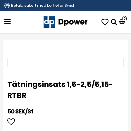
Betala säkert med kort eller Swish
0
Tätningsinsats 1,5-2,5/5,15-
RTBR
50 SEK/St