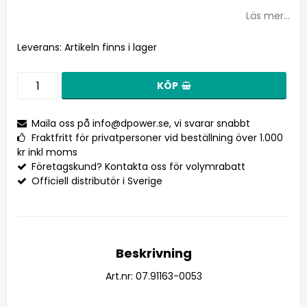
Lägg till i favoritlistan
Läs mer...
Leverans:
Artikeln finns i lager
KÖP
Maila oss på
info@dpower.se
, vi svarar snabbt
Fraktfritt för privatpersoner vid beställning över 1.000
kr inkl moms
Företagskund? Kontakta oss för volymrabatt
Officiell distributör i Sverige
Beskrivning
Art.nr: 07.91163-0053