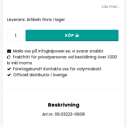
Lägg till i favoritlistan
Läs mer...
Leverans:
Artikeln finns i lager
KÖP
Maila oss på
info@dpower.se
, vi svarar snabbt
Fraktfritt för privatpersoner vid beställning över 1.000
kr inkl moms
Företagskund? Kontakta oss för volymrabatt
Officiell distributör i Sverige
Beskrivning
Art.nr: 06.03223-0608