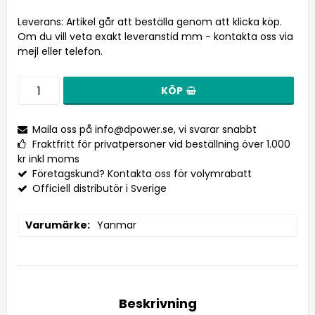
Leverans:
Artikel går att beställa genom att klicka köp.
Om du vill veta exakt leveranstid mm - kontakta oss via
mejl eller telefon.
KÖP
Maila oss på
info@dpower.se
, vi svarar snabbt
Fraktfritt för privatpersoner vid beställning över 1.000
kr inkl moms
Företagskund? Kontakta oss för volymrabatt
Officiell distributör i Sverige
Varumärke
Yanmar
Beskrivning