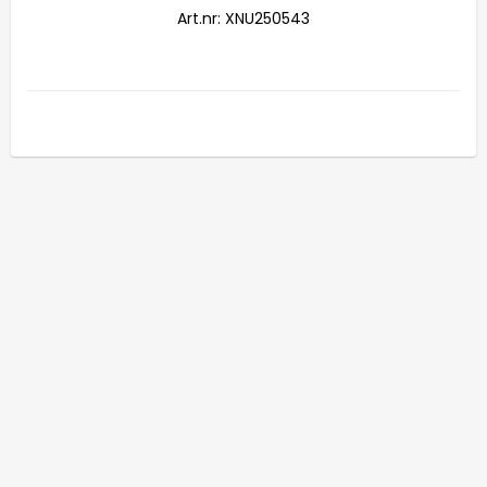
Art.nr: XNU250543