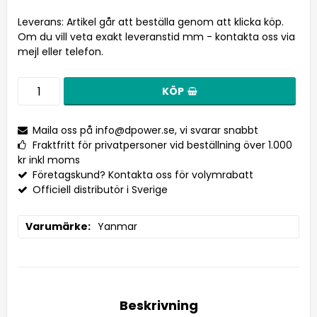
Leverans:
Artikel går att beställa genom att klicka köp.
Om du vill veta exakt leveranstid mm - kontakta oss via
mejl eller telefon.
KÖP
Maila oss på
info@dpower.se
, vi svarar snabbt
Fraktfritt för privatpersoner vid beställning över 1.000
kr inkl moms
Företagskund? Kontakta oss för volymrabatt
Officiell distributör i Sverige
Varumärke
Yanmar
Beskrivning