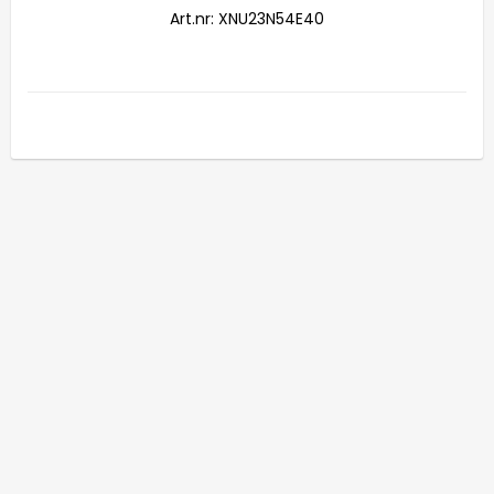
Art.nr: XNU23N54E40