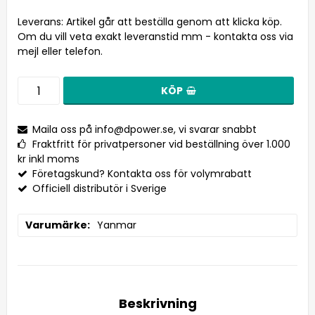
Leverans:
Artikel går att beställa genom att klicka köp.
Om du vill veta exakt leveranstid mm - kontakta oss via
mejl eller telefon.
KÖP
Maila oss på
info@dpower.se
, vi svarar snabbt
Fraktfritt för privatpersoner vid beställning över 1.000
kr inkl moms
Företagskund? Kontakta oss för volymrabatt
Officiell distributör i Sverige
Varumärke
Yanmar
Beskrivning