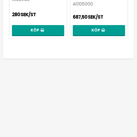
A0105000
280 SEK/ST
687,50 SEK/ST
KÖP
KÖP