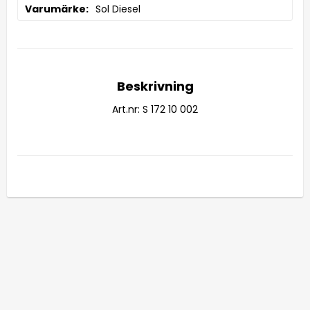
Varumärke
Sol Diesel
Beskrivning
Art.nr: S 172 10 002