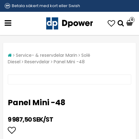
Betala säkert med kort eller Swish
0
Service- & reservdelar Marin
Solé
Diesel
Reservdelar
Panel Mini -48
Panel Mini -48
9 987,50 SEK/ST