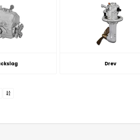
ackslag
Drev