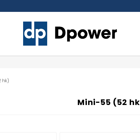
2 hk)
Mini-55 (52 hk