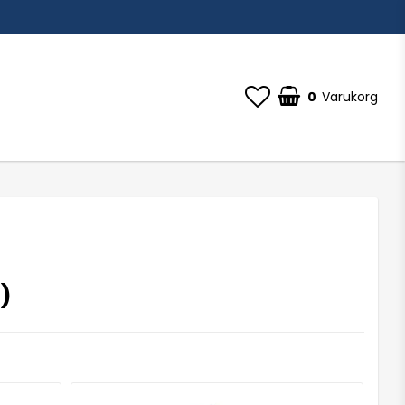
0
Varukorg
)