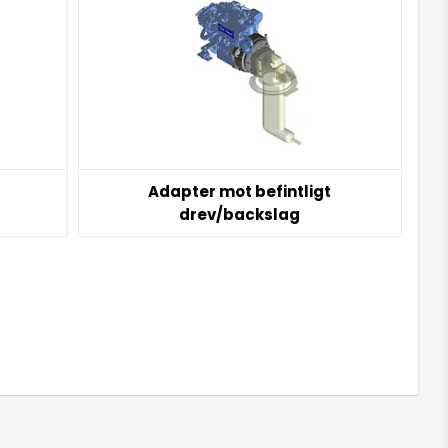
Adapter mot befintligt
drev/backslag