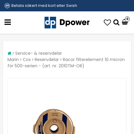
Betala säkert med kort eller Swish
0
Service- & reservdelar
Marin
Cox
Reservdelar
Racor filterelement 10 micron
för 500-serien - (art. nr. 2010TM-OR)