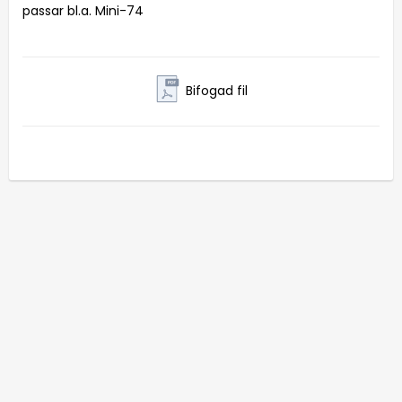
passar bl.a. Mini-74
Bifogad fil