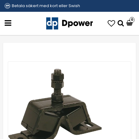
Betala säkert med kort eller Swish
0