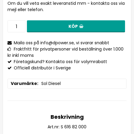
Om du vill veta exakt leveranstid mm - kontakta oss via
mejl eller telefon.
KÖP
Maila oss på
info@dpower.se
, vi svarar snabbt
Fraktfritt för privatpersoner vid beställning över 1.000
kr inkl moms
Företagskund? Kontakta oss för volymrabatt
Officiell distributör i Sverige
Varumärke
Sol Diesel
Beskrivning
Art.nr: S 616 82 000