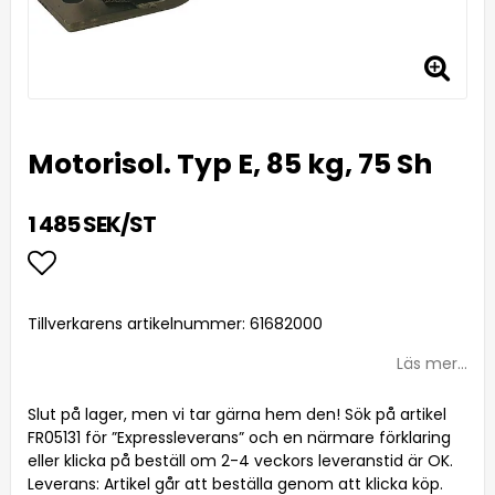
Motorisol. Typ E, 85 kg, 75 Sh
1 485 SEK/ST
Lägg till i favoritlistan
Tillverkarens artikelnummer: 61682000
Läs mer...
Slut på lager, men vi tar gärna hem den! Sök på artikel
FR05131 för ”Expressleverans” och en närmare förklaring
eller klicka på beställ om 2-4 veckors leveranstid är OK.
Leverans:
Artikel går att beställa genom att klicka köp.