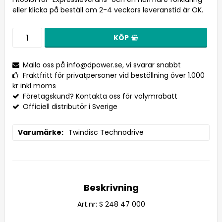
eller klicka på beställ om 2-4 veckors leveranstid är OK.
KÖP
Maila oss på
info@dpower.se
, vi svarar snabbt
Fraktfritt för privatpersoner vid beställning över 1.000
kr inkl moms
Företagskund? Kontakta oss för volymrabatt
Officiell distributör i Sverige
Varumärke
Twindisc Technodrive
Beskrivning
Art.nr: S 248 47 000