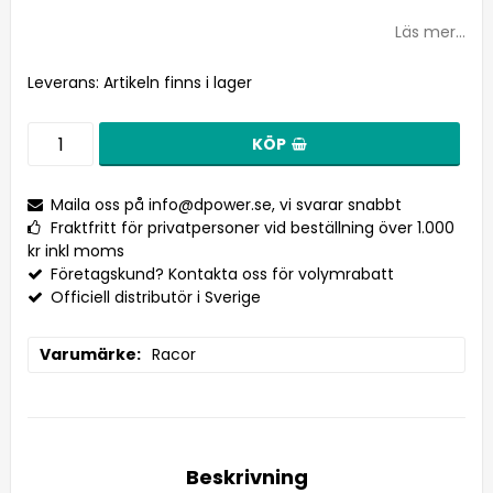
Läs mer...
Leverans:
Artikeln finns i lager
KÖP
Maila oss på
info@dpower.se
, vi svarar snabbt
Fraktfritt för privatpersoner vid beställning över 1.000
kr inkl moms
Företagskund? Kontakta oss för volymrabatt
Officiell distributör i Sverige
Varumärke
Racor
Beskrivning