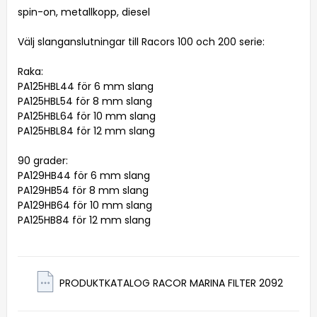
spin-on, metallkopp, diesel 

Välj slanganslutningar till Racors 100 och 200 serie:

Raka:

PA125HBL44 för 6 mm slang

PA125HBL54 för 8 mm slang

PA125HBL64 för 10 mm slang

PA125HBL84 för 12 mm slang

90 grader:

PA129HB44 för 6 mm slang

PA129HB54 för 8 mm slang

PA129HB64 för 10 mm slang

PA125HB84 för 12 mm slang
PRODUKTKATALOG RACOR MARINA FILTER 2092