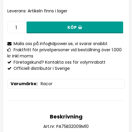
Leverans:
Artikeln finns i lager
KÖP
Maila oss på
info@dpower.se
, vi svarar snabbt
Fraktfritt för privatpersoner vid beställning över 1.000
kr inkl moms
Företagskund? Kontakta oss för volymrabatt
Officiell distributör i Sverige
Varumärke
Racor
Beskrivning
Art.nr: PA75B32009M10